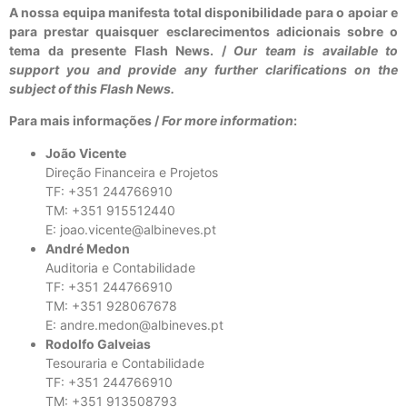
A nossa equipa manifesta total disponibilidade para o apoiar e
para prestar quaisquer esclarecimentos adicionais sobre o
tema da presente Flash News. /
Our team is available to
support you and provide any further clarifications on the
subject of this Flash News.
Para mais informações /
For more information
:
João Vicente
Direção Financeira e Projetos
TF: +351 244766910
TM: +351 915512440
E: joao.vicente@albineves.pt
André Medon
Auditoria e Contabilidade
TF: +351 244766910
TM: +351 928067678
E: andre.medon@albineves.pt
Rodolfo Galveias
Tesouraria e Contabilidade
TF: +351 244766910
TM: +351 913508793