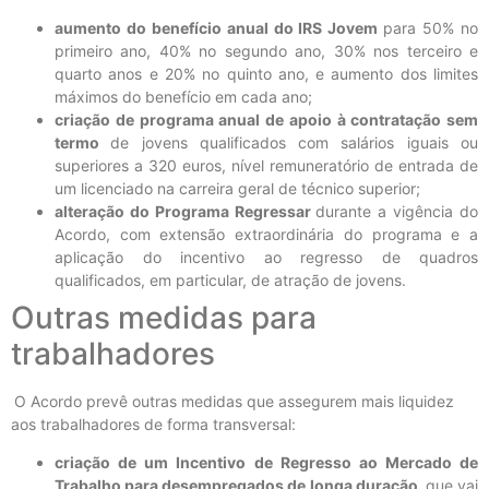
aumento do benefício anual do IRS Jovem
para 50% no
primeiro ano, 40% no segundo ano, 30% nos terceiro e
quarto anos e 20% no quinto ano, e aumento dos limites
máximos do benefício em cada ano;
criação de programa anual de apoio à contratação sem
termo
de jovens qualificados com salários iguais ou
superiores a 320 euros, nível remuneratório de entrada de
um licenciado na carreira geral de técnico superior;
alteração do Programa Regressar
durante a vigência do
Acordo, com extensão extraordinária do programa e a
aplicação do incentivo ao regresso de quadros
qualificados, em particular, de atração de jovens.
Outras medidas para
trabalhadores
O Acordo prevê outras medidas que assegurem mais liquidez
aos trabalhadores de forma transversal:
criação de um Incentivo de Regresso ao Mercado de
Trabalho para desempregados de longa duração,
que vai