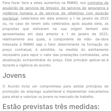
Para fazer face a estes aumentos na RMMG, nos
contratos de
aquisição de serviços de limpeza, de serviços de
segurança e
vigilância humana e de serviços de refeitórios com duração
plurianua
l, celebrados em data anterior a 1 de janeiro de 2023
ou, no caso de terem sido celebrados após aquela data, as
propostas que estiveram na sua origem tenham sido
apresentadas em data anterior a 1 de janeiro de 2023,
relativamente aos quais, a componente de mão- de-obra
indexada à RMMG seja o fator determinante na formação do
preço contratual, é admitida, na medida do estritamente
necessário para repor o valor das prestações contratadas, uma
atualização extraordinária do preço. Este princípio aplicar-se-á
durante a vigência do acordo.
Jovens
O Acordo inclui um compromisso para adotar princípios de
promoção de emprego sustentável e implementar mecanismos
para atrair e valorizar os jovens no mercado de trabalho.
Estão previstas três medidas: