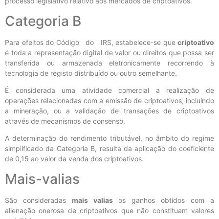
processo legislativo relativo aos mercados de criptoativos.
Categoria B
Para efeitos do Código do IRS, estabelece-se que
criptoativo
é toda a representação digital de valor ou direitos que possa ser
transferida ou armazenada eletronicamente recorrendo à
tecnologia de registo distribuído ou outro semelhante.
É considerada uma atividade comercial a realização de
operações relacionadas com a emissão de criptoativos, incluindo
a mineração, ou a validação de transações de criptoativos
através de mecanismos de consenso.
A determinação do rendimento tributável, no âmbito do regime
simplificado da Categoria B, resulta da aplicação do coeficiente
de 0,15 ao valor da venda dos criptoativos.
Mais-valias
São consideradas
mais valias
os ganhos obtidos com a
alienação onerosa de criptoativos que não constituam valores