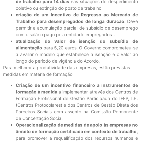
de trabalho para 14 dias
nas situações de despedimento
coletivo ou extinção do posto de trabalho.
criação de um Incentivo de Regresso ao Mercado de
Trabalho para desempregados de longa duração.
Deve
permitir a acumulação parcial de subsídio de desemprego
com o salário pago pela entidade empregadora.
atualização do valor de isenção do subsídio de
alimentação
para 5,20 euros. O Governo comprometeu-se
a avaliar o modelo que estabelece a isenção e o valor ao
longo do período de vigência do Acordo.
Para melhorar a produtividade das empresas, estão previstas
medidas em matéria de formação:
Criação de um incentivo financeiro a instrumentos de
formação à medida
a implementar através dos Centros de
Formação Profissional de Gestão Participada do IEFP, I.P.
(Centros Protocolares) e dos Centros de Gestão Direta dos
Parceiros Sociais com assento na Comissão Permanente
de Concertação Social.
Operacionalização de medidas de apoio às empresas no
âmbito de formação certificada em contexto de trabalho,
para promover a requalificação dos recursos humanos e