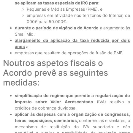
se aplicam as taxas especiais de IRC para:
Pequenas e Médias Empresas (PME), e
empresas em atividade nos territórios do Interior, de
000€ para 50.000€.
durante o período de vigência do Acordo
alargamento às
Small Mid.
alargamento da aplicação da taxa reduzida por dois
anos
a:
empresas que resultem de operações de fusão de PME.
Noutros aspetos fiscais o
Acordo prevê as seguintes
medidas:
simplificação do regime que permite a regularização do
Imposto sobre Valor Acrescentado
(IVA) relativo a
créditos de cobrança duvidosa.
aplicar às despesas com a organização de congressos,
feiras, exposições, seminários,
conferências e similares, o
mecanismo de restituição do IVA suportado e não
dedutível e avaliar a possibilidade de evolução deste