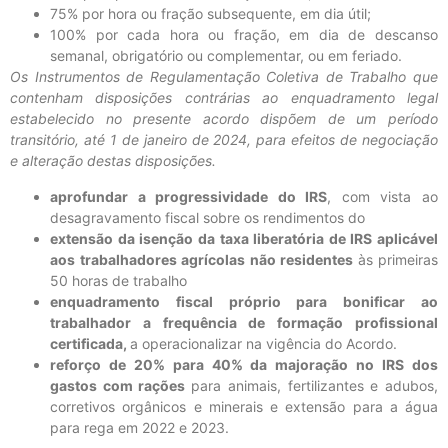
75% por hora ou fração subsequente, em dia útil;
100% por cada hora ou fração, em dia de descanso
semanal, obrigatório ou complementar, ou em feriado.
Os Instrumentos de Regulamentação Coletiva de Trabalho que
contenham disposições contrárias ao enquadramento legal
estabelecido no presente acordo dispõem de um período
transitório, até 1 de janeiro de 2024, para efeitos de negociação
e alteração destas disposições.
aprofundar a progressividade do IRS
, com vista ao
desagravamento fiscal sobre os rendimentos do
extensão da isenção da taxa liberatória de IRS aplicável
aos trabalhadores agrícolas não residentes
às primeiras
50 horas de trabalho
enquadramento fiscal próprio para bonificar ao
trabalhador a frequência de formação profissional
certificada,
a operacionalizar na vigência do Acordo.
reforço de 20% para 40% da majoração no IRS dos
gastos com rações
para animais, fertilizantes e adubos,
corretivos orgânicos e minerais e extensão para a água
para rega em 2022 e 2023.