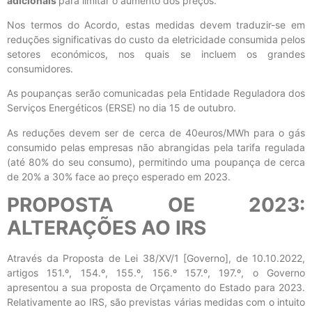
adicionais
para limitar o aumento dos preços.
Nos termos do Acordo, estas medidas devem traduzir-se em
reduções significativas do custo da eletricidade consumida pelos
setores económicos, nos quais se incluem os grandes
consumidores.
As poupanças serão comunicadas pela Entidade Reguladora dos
Serviços Energéticos (ERSE) no dia 15 de outubro.
As reduções devem ser de cerca de 40euros/MWh para o gás
consumido pelas empresas não abrangidas pela tarifa regulada
(até 80% do seu consumo), permitindo uma poupança de cerca
de 20% a 30% face ao preço esperado em 2023.
PROPOSTA OE 2023:
ALTERAÇÕES AO IRS
Através da Proposta de Lei 38/XV/1 [Governo], de 10.10.2022,
artigos 151.º, 154.º, 155.º, 156.º 157.º, 197.º, o Governo
apresentou a sua proposta de Orçamento do Estado para 2023.
Relativamente ao IRS, são previstas várias medidas com o intuito