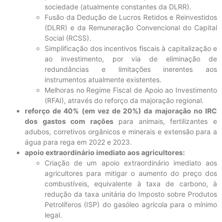
sociedade (atualmente constantes da DLRR).
Fusão da Dedução de Lucros Retidos e Reinvestidos
(DLRR) e da Remuneração Convencional do Capital
Social (RCSS).
Simplificação dos incentivos fiscais à capitalização e
ao investimento, por via de eliminação de
redundâncias e limitações inerentes aos
instrumentos atualmente existentes.
Melhoras no Regime Fiscal de Apoio ao Investimento
(RFAI), através do reforço da majoração regional.
reforço de 40% (em vez de 20%) da majoração no IRC
dos gastos com rações
para animais, fertilizantes e
adubos, corretivos orgânicos e minerais e extensão para a
água para rega em 2022 e 2023.
apoio extraordinário imediato aos agricultores:
Criação de um apoio extraordinário imediato aos
agricultores para mitigar o aumento do preço dos
combustíveis, equivalente à taxa de carbono, à
redução da taxa unitária do Imposto sobre Produtos
Petrolíferos (ISP) do gasóleo agrícola para o mínimo
legal.