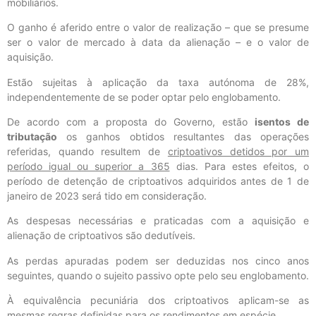
mobiliários.
O ganho é aferido entre o valor de realização – que se presume
ser o valor de mercado à data da alienação – e o valor de
aquisição.
Estão sujeitas à aplicação da taxa autónoma de 28%,
independentemente de se poder optar pelo englobamento.
De acordo com a proposta do Governo, estão
isentos de
tributação
os ganhos obtidos resultantes das operações
referidas, quando resultem de
criptoativos detidos por um
período igual ou superior a 365
dias. Para estes efeitos, o
período de detenção de criptoativos adquiridos antes de 1 de
janeiro de 2023 será tido em consideração.
As despesas necessárias e praticadas com a aquisição e
alienação de criptoativos são dedutíveis.
As perdas apuradas podem ser deduzidas nos cinco anos
seguintes, quando o sujeito passivo opte pelo seu englobamento.
À equivalência pecuniária dos criptoativos aplicam-se as
mesmas regras definidas para os rendimentos em espécie.