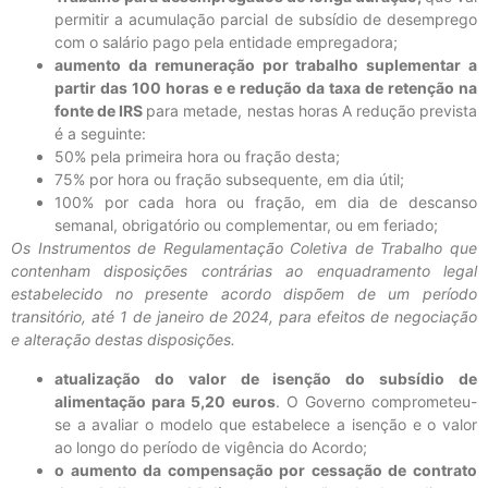
permitir a acumulação parcial de subsídio de desemprego
com o salário pago pela entidade empregadora;
aumento da remuneração por trabalho suplementar a
partir das 100 horas e e redução da taxa de retenção na
fonte de IRS
para metade, nestas horas A redução prevista
é a seguinte:
50% pela primeira hora ou fração desta;
75% por hora ou fração subsequente, em dia útil;
100% por cada hora ou fração, em dia de descanso
semanal, obrigatório ou complementar, ou em feriado;
Os Instrumentos de Regulamentação Coletiva de Trabalho que
contenham disposições contrárias ao enquadramento legal
estabelecido no presente acordo dispõem de um período
transitório, até 1 de janeiro de 2024, para efeitos de negociação
e alteração destas disposições.
atualização do valor de isenção do subsídio de
alimentação para 5,20 euros
. O Governo comprometeu-
se a avaliar o modelo que estabelece a isenção e o valor
ao longo do período de vigência do Acordo;
o aumento da compensação por cessação de contrato